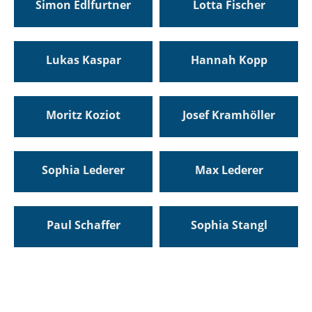
Simon Edlfurtner
Lotta Fischer
Lukas Kaspar
Hannah Kopp
Moritz Koziot
Josef Kramhöller
Sophia Lederer
Max Lederer
Paul Schaffer
Sophia Stangl