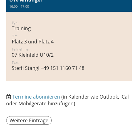
16:00 - 17:00
Typ
Training
Ort
Platz 3 und Platz 4
Teilnehmer
07 Kleinfeld U10/2
Text
Steffi Stangl +49 151 1160 71 48
Termine abonnieren
(in Kalender wie Outlook, iCal
oder Mobilgeräte hinzufügen)
Weitere Einträge