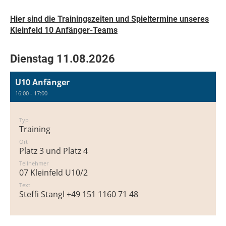
Hier sind die Trainingszeiten und Spieltermine unseres
Kleinfeld 10 Anfänger-Teams
Dienstag 11.08.2026
U10 Anfänger
16:00 - 17:00
Typ
Training
Ort
Platz 3 und Platz 4
Teilnehmer
07 Kleinfeld U10/2
Text
Steffi Stangl +49 151 1160 71 48