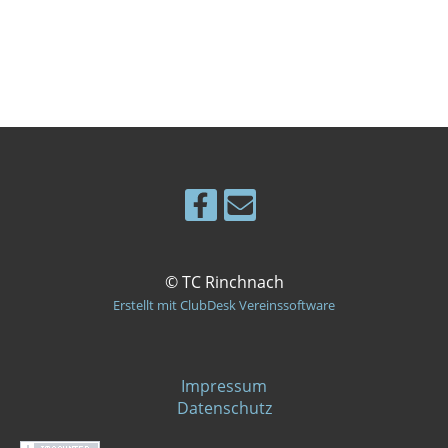
© TC Rinchnach
Erstellt mit ClubDesk Vereinssoftware
Impressum
Datenschutz