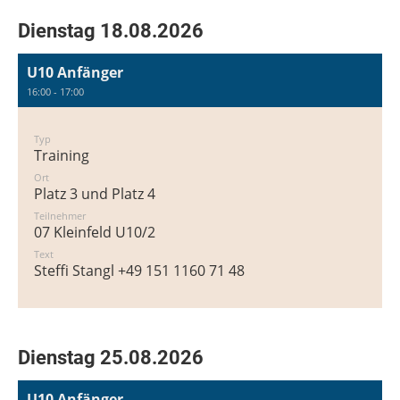
Dienstag 18.08.2026
U10 Anfänger
16:00 - 17:00
Typ
Training
Ort
Platz 3 und Platz 4
Teilnehmer
07 Kleinfeld U10/2
Text
Steffi Stangl +49 151 1160 71 48
Dienstag 25.08.2026
U10 Anfänger