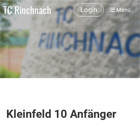
TC Rinchnach
Login
Menü
Kleinfeld 10 Anfänger