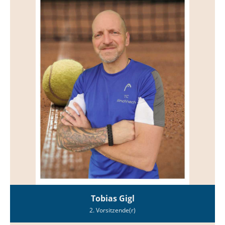
Tobias Gigl
2. Vorsitzende(r)