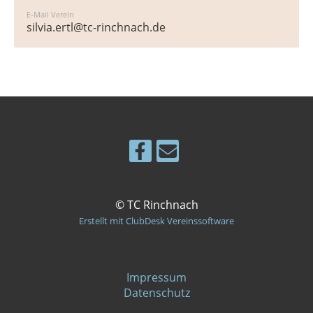
E-Mail Verein
silvia.ertl@tc-rinchnach.de
© TC Rinchnach
Erstellt mit ClubDesk Vereinssoftware
Impressum
Datenschutz