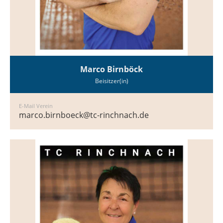
Marco Birnböck
Beisitzer(in)
E-Mail Verein
marco.birnboeck@tc-rinchnach.de