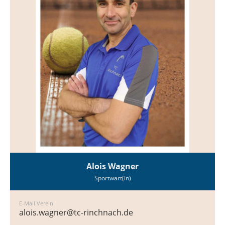
Alois Wagner
Sportwart(in)
E-Mail Verein
alois.wagner@tc-rinchnach.de