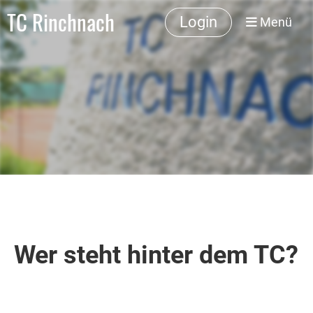
TC Rinchnach
Login
Menü
Wer steht hinter dem TC?