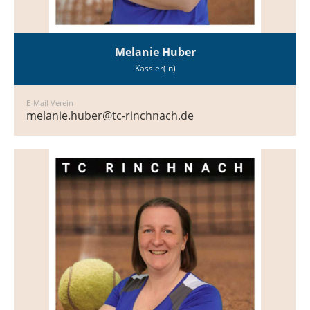
Melanie Huber
Kassier(in)
E-Mail Verein
melanie.huber@tc-rinchnach.de