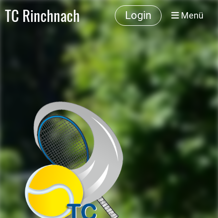
TC Rinchnach
Login
Menü