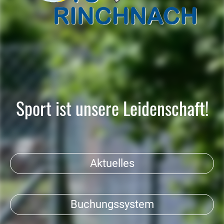
Sport ist unsere Leidenschaft!
Aktuelles
Buchungssystem